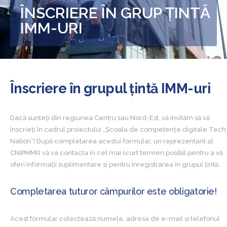
ÎNSCRIERE ÎN GRUP ȚINTĂ
IMM-URI
Înscriere în grupul țintă IMM-uri
Dacă sunteți din regiunea Centru sau Nord-Est, vă invităm să vă
înscrieți în cadrul proiectului „Școala de competențe digitale Tech
Nation”! După completarea acestui formular, un reprezentant al
CNIPMMR vă va contacta în cel mai scurt termen posibil pentru a vă
oferi informații suplimentare și pentru înregistrarea în grupul țintă.
Completarea tuturor câmpurilor este obligatorie!
Acest formular colectează numele, adresa de e-mail și telefonul