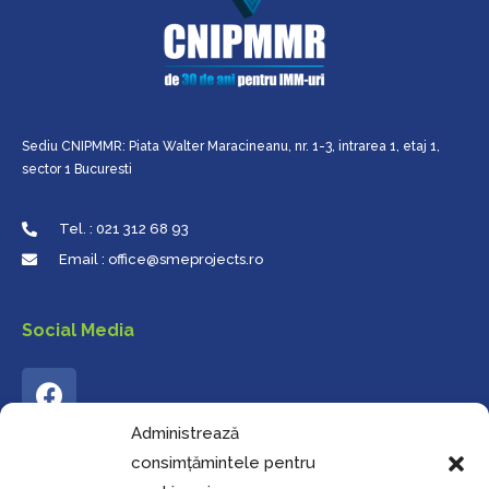
Sediu CNIPMMR: Piata Walter Maracineanu, nr. 1-3, intrarea 1, etaj 1,
sector 1 Bucuresti
Tel. : 021 312 68 93
Email : office@smeprojects.ro
Social Media
Administrează
consimțămintele pentru
Harta Site