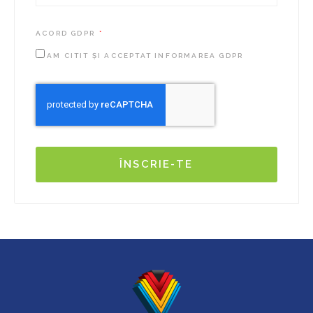
ACORD GDPR
AM CITIT ȘI ACCEPTAT INFORMAREA GDPR
ÎNSCRIE-TE