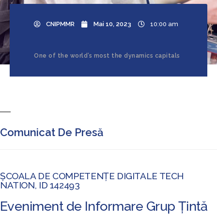
CNIPMMR
Mai 10, 2023
10:00 am
One of the world’s most the dynamics capitals
Comunicat De Presă
ȘCOALA DE COMPETENȚE DIGITALE TECH
NATION, ID 142493
Eveniment de Informare Grup Țintă