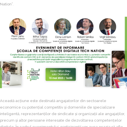
Nation”.
Această acțiune este destinată angajatorilor din sectoarele
economice cu potențial competitiv și domeniile de specializare
inteligentă, reprezentanților de sindicate și organizații ale angajaților,
precum și altor persoane interesate de dezvoltarea competențelor
digitale. În cadrul evenimentului, participanții vor avea ocazia să afle