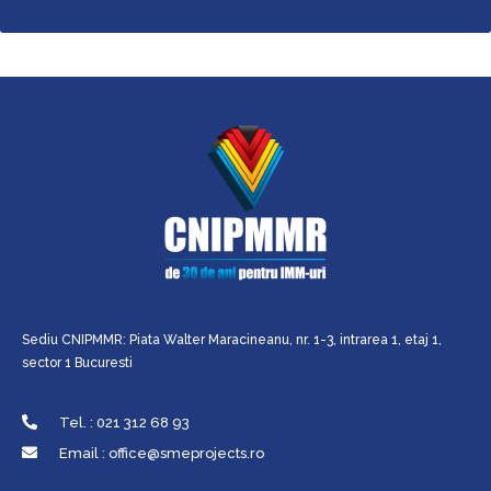
Sediu CNIPMMR: Piata Walter Maracineanu, nr. 1-3, intrarea 1, etaj 1,
sector 1 Bucuresti
Tel. : 021 312 68 93
Email : office@smeprojects.ro